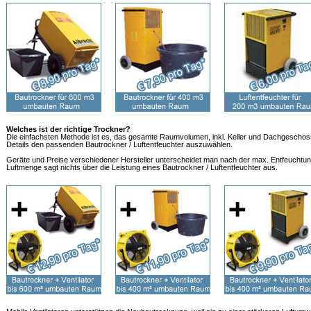
Welches ist der richtige Trockner?
Die einfachsten Methode ist es, das gesamte Raumvolumen, inkl. Keller und Dachgeschoss
Details den passenden Bautrockner / Luftentfeuchter auszuwählen.
Geräte und Preise verschiedener Hersteller unterscheidet man nach der max. Entfeuchtun
Luftmenge sagt nichts über die Leistung eines Bautrockner / Luftentfeuchter aus.