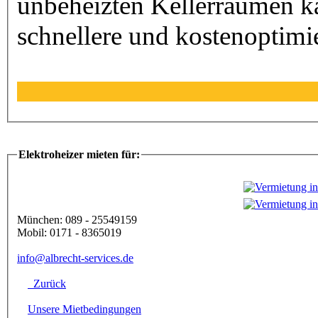
unbeheizten Kellerräumen ka
schnellere und kostenoptimi
Elektroheizer mieten für:
München: 089 - 25549159
Mobil: 0171 - 8365019
info@albrecht-services.de
Zurück
Unsere Mietbedingungen