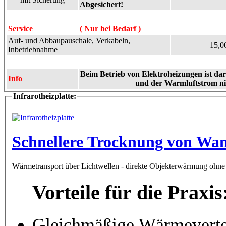
Abgesichert!
Service
( Nur bei Bedarf )
Auf- und Abbaupauschale, Verkabeln,
15,0
Inbetriebnahme
Beim Betrieb von Elektroheizungen ist dara
Info
und der Warmluftstrom ni
Infrarotheizplatte:
Schnellere Trocknung von Wan
Wärmetransport über Lichtwellen - direkte Objekterwärmung ohne 
Vorteile für die Praxis
Gleichmäßige Wärmevertei