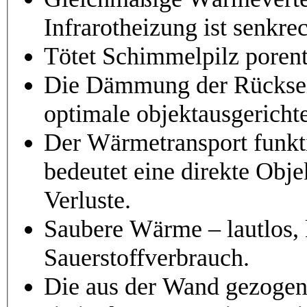
Infrarotheizung ist senkre
Tötet Schimmelpilz porent
Die Dämmung der Rücksei
optimale objektausgericht
Der Wärmetransport funkti
bedeutet eine direkte Ob
Verluste.
Saubere Wärme – lautlos, 
Sauerstoffverbrauch.
Die aus der Wand gezogene