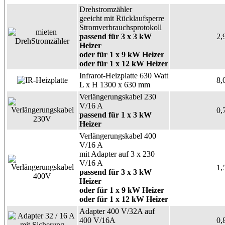
Drehstromzähler
geeicht mit Rücklaufsperre
Stromverbrauchsprotokoll
passend für 3 x 3 kW
2,
Heizer
oder für 1 x 9 kW Heizer
oder für 1 x 12 kW Heizer
Infrarot-Heizplatte 630 Watt
8,
L x H 1300 x 630 mm
Verlängerungskabel 230
V/16 A
0,
passend für 1 x 3 kW
Heizer
Verlängerungskabel 400
V/16 A
mit Adapter auf 3 x 230
V/16 A
1,
passend für 3 x 3 kW
Heizer
oder für 1 x 9 kW Heizer
oder für 1 x 12 kW Heizer
Adapter 400 V/32A auf
400 V/16A
0,