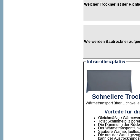
Welcher Trockner ist der Richti
Wie werden Bautrockner aufgest
Infrarotheizplatte:
Schnellere Troc
Wärmetransport über Lichtwelle
Vorteile für di
Gleichmäßige Wärmeverte
Tötet Schimmelpilz poren
Die Dämmung der Rücksei
Der Wärmetransport funkt
Saubere Wärme, lautlos,
Die aus der Wand gezogene
kann der Austrocknungsp