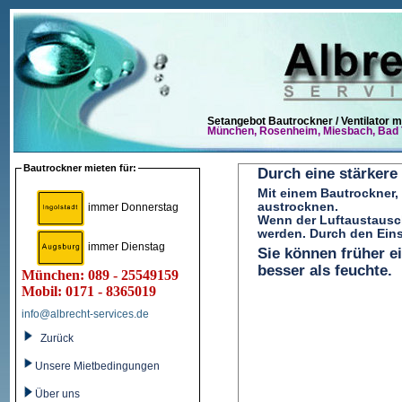
Setangebot Bautrockner / Ventilator 
München,
Rosenheim,
Miesbach,
Bad 
Bautrockner mieten für:
Durch eine stärkere
Mit einem Bautrockner,
austrocknen.
immer Donnerstag
Wenn der Luftaustausch
werden. Durch den Eins
immer Dienstag
Sie können früher e
besser als feuchte.
München: 089 - 25549159
Mobil: 0171 - 8365019
info@albrecht-services.de
Zurück
Unsere Mietbedingungen
Über uns